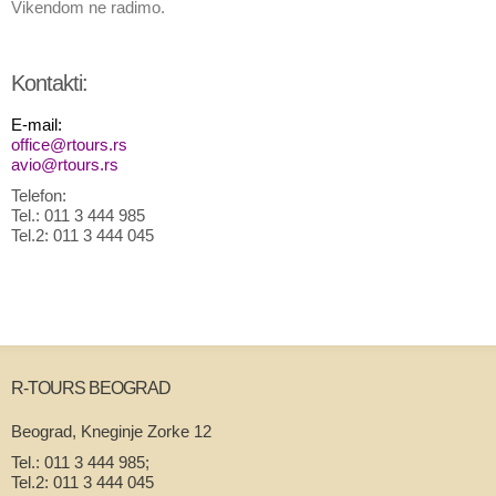
Vikendom ne radimo.
Kontakti:
E-mail:
office@rtours.rs
avio@rtours.rs
Telefon:
Tel.: 011 3 444 985
Tel.2: 011 3 444 045
R-TOURS BEOGRAD
Beograd, Kneginje Zorke 12
Tel.: 011 3 444 985;
Tel.2: 011 3 444 045