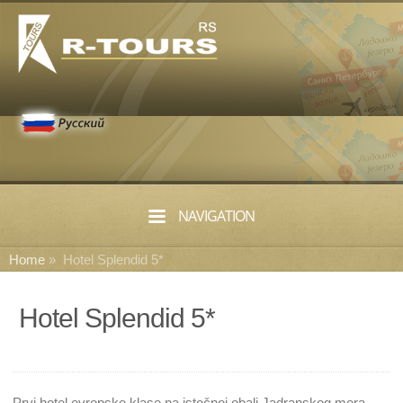
NAVIGATION
Home
»
Hotel Splendid 5*
Hotel Splendid 5*
Prvi hotel evropske klase na istočnoj obali Jadranskog mora,