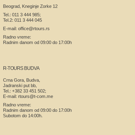
Beograd, Kneginje Zorke 12
Tel.: 011 3 444 985;
Tel.2: 011 3 444 045
E-mail: office@rtours.rs
Radno vreme:
Radnim danom od 09:00 do 17:00h
R-TOURS BUDVA
Crna Gora, Budva,
Jadranski put bb,
Tel.: +382 33 451 502;
E-mail: rtours@t-com.me
Radno vreme:
Radnim danom od 09:00 do 17:00h
Subotom do 14:00h.