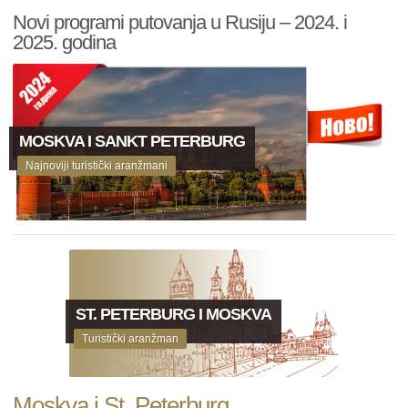
Novi programi putovanja u Rusiju – 2024. i
2025. godina
MOSKVA I SANKT PETERBURG
Najnoviji turistički aranžmani
ST. PETERBURG I MOSKVA
Turistički aranžman
Moskva i St. Peterburg