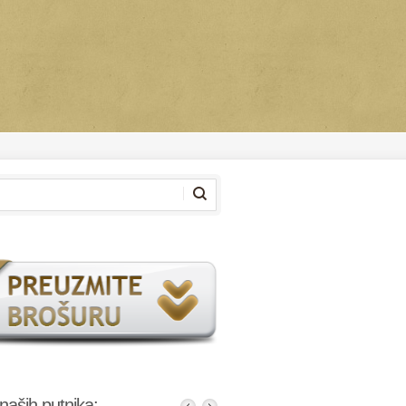
 naših putnika: