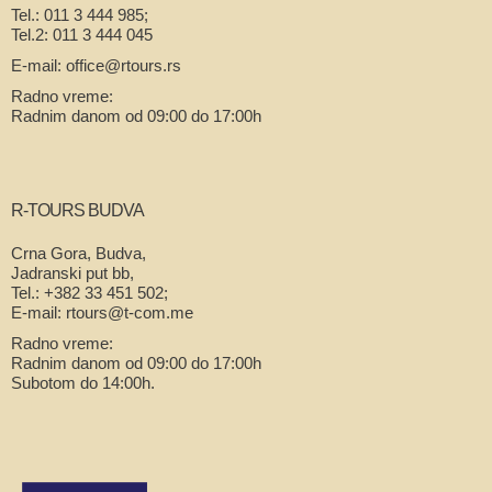
Tel.: 011 3 444 985;
Tel.2: 011 3 444 045
E-mail: office@rtours.rs
Radno vreme:
Radnim danom od 09:00 do 17:00h
R-TOURS BUDVA
Crna Gora, Budva,
Jadranski put bb,
Tel.: +382 33 451 502;
E-mail: rtours@t-com.me
Radno vreme:
Radnim danom od 09:00 do 17:00h
Subotom do 14:00h.