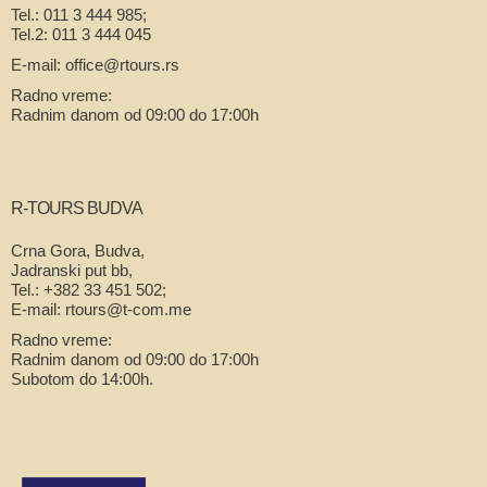
Tel.: 011 3 444 985;
Tel.2: 011 3 444 045
E-mail: office@rtours.rs
Radno vreme:
Radnim danom od 09:00 do 17:00h
R-TOURS BUDVA
Crna Gora, Budva,
Jadranski put bb,
Tel.: +382 33 451 502;
E-mail: rtours@t-com.me
Radno vreme:
Radnim danom od 09:00 do 17:00h
Subotom do 14:00h.