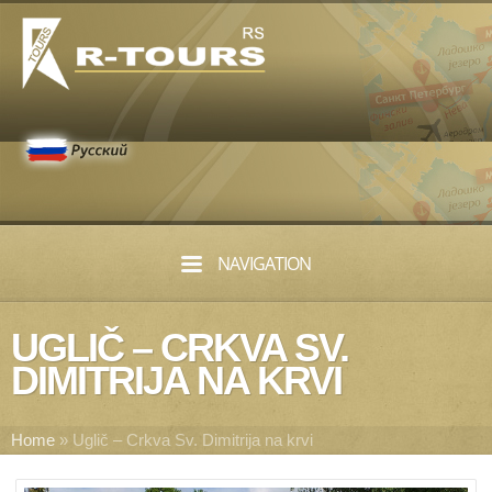
NAVIGATION
UGLIČ – CRKVA SV.
DIMITRIJA NA KRVI
Home
»
Uglič – Crkva Sv. Dimitrija na krvi